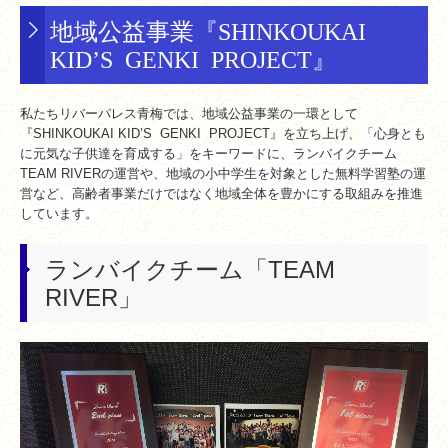
地域公益事業『SHINKOUKAI
KID’S GENKI PROJECT』
私たちリバーパレス青梅では、地域公益事業の一環として
『SHINKOUKAI KID’S GENKI PROJECT』を立ち上げ、
「心身とも
に元気な子供達を育成する」をキーワードに、ランバイクチーム
TEAM RIVERの運営や、地域の小中学生を対象とした無料学習塾の運
営など、高齢者事業だけではなく地域全体を豊かにする取組みを推進
しています。
ランバイクチーム「TEAM
RIVER」