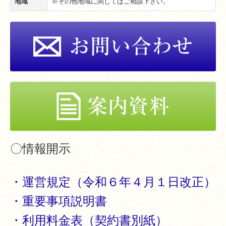
地域
※その他地域に関してはご相談下さい。
情報開示
〇情報開示
・運営規定（令和６年４月１日改正）
・重要事項説明書
・利用料金表（契約書別紙）