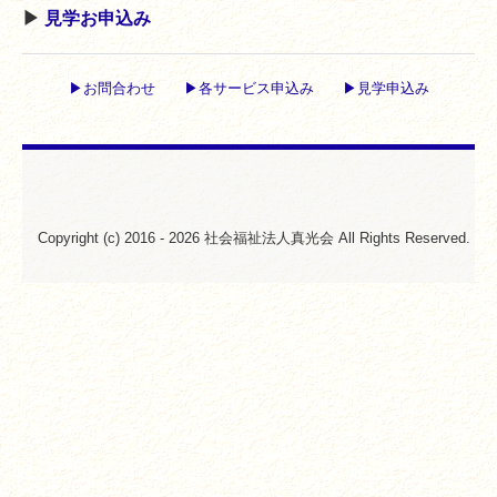
▶︎
見学お申込み
お問い合わせ
お問い合わせフォーム
▶︎お問合わせ
▶︎各サービス申込み
▶︎見学申込み
各サービス申込みフォーム
見学お申込みフォーム
最新ニュース
Copyright (c) 2016 - 2026 社会福祉法人真光会 All Rights Reserved.
トピックス
活動内容
活動報告
法人のご案内
ボランティア